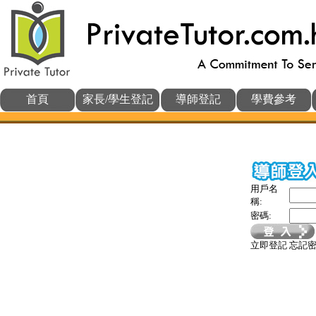
首頁
家長/學生登記
導師登記
學費參考
用戶名
稱:
密碼:
立即登記
忘記