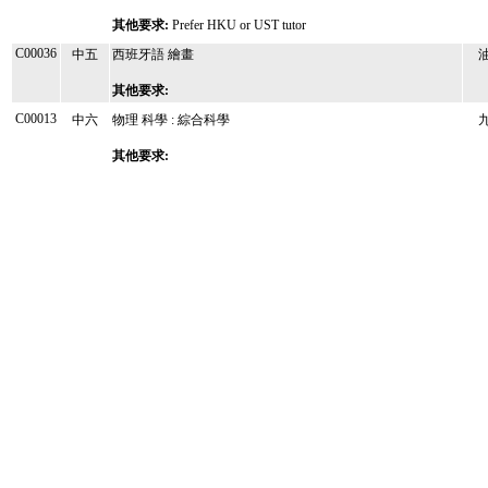
其他要求:
Prefer HKU or UST tutor
C00036
中五
西班牙語 繪畫
其他要求:
C00013
中六
物理 科學 : 綜合科學
其他要求: