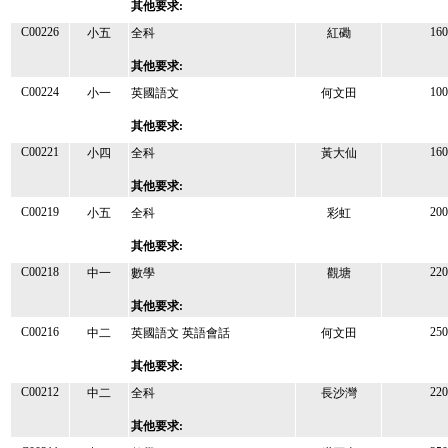
其他要求:
C00226
160
小五
全科
紅磡
其他要求:
C00224
100
小一
英國語文
何文田
其他要求:
C00221
160
小四
全科
黃大仙
其他要求:
C00219
200
小五
全科
彩虹
其他要求:
C00218
220
中一
數學
觀塘
其他要求:
C00216
250
中二
英國語文 英語會話
何文田
其他要求:
C00212
220
中二
全科
長沙灣
其他要求: