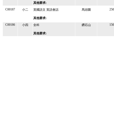
其他要求:
C00187
250
小二
英國語文 英語會話
馬頭圍
其他要求:
C00186
150
小四
全科
鑽石山
其他要求: