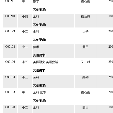
C00211
250
中一
數學
鑽石山
其他要求:
C00210
180
小四
全科
橫頭磡
其他要求:
C00199
200
小五
全科
太子
其他要求:
C00198
200
中二
數學
藍田
其他要求:
C00196
250
小五
英國語文 英語會話
又一村
其他要求:
C00194
250
小三
全科
紅磡
其他要求:
C00193
200
中一
全科 數學
鑽石山
其他要求:
C00190
180
小二
全科
藍田